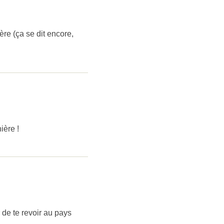
re (ça se dit encore,
ière !
de te revoir au pays