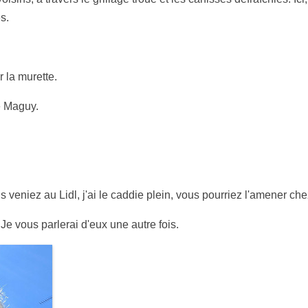
s.
 la murette.
e Maguy.
veniez au Lidl, j'ai le caddie plein, vous pourriez l'amener che
ts. Je vous parlerai d'eux une autre fois.