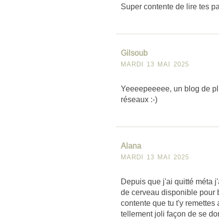
Super contente de lire tes 
Gilsoub
MARDI 13 MAI 2025
Yeeeepeeeee, un blog de plu
réseaux :-)
Alana
MARDI 13 MAI 2025
Depuis que j'ai quitté méta 
de cerveau disponible pour b
contente que tu t'y remettes 
tellement joli façon de se d