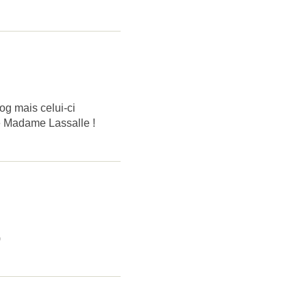
og mais celui-ci
 Madame Lassalle !
)