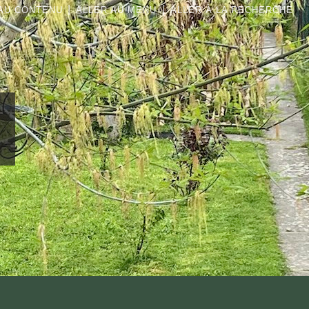
|
|
AU CONTENU
ALLER AU MENU
ALLER À LA RECHERCHE