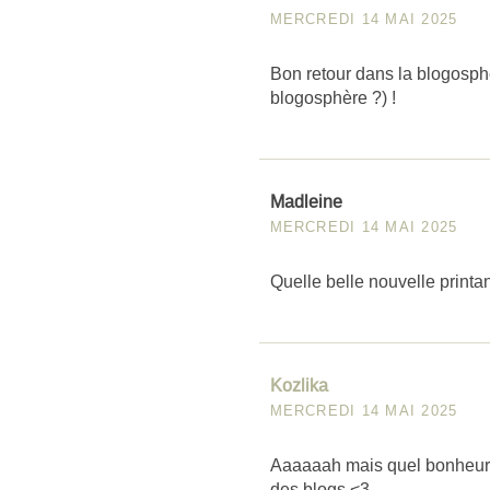
MERCREDI 14 MAI 2025
Bon retour dans la blogosphè
blogosphère ?) !
Madleine
MERCREDI 14 MAI 2025
Quelle belle nouvelle printan
Kozlika
MERCREDI 14 MAI 2025
Aaaaaah mais quel bonheur 
des blogs <3